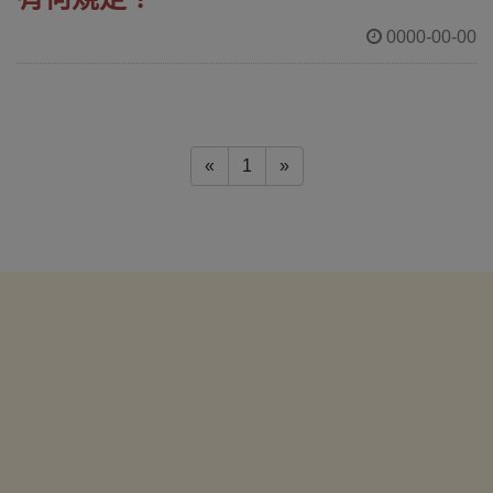
0000-00-00
«
1
»