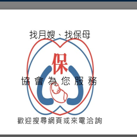
關於協會
服務項目
保母媒合
培訓課程
活動
貴的寶藏