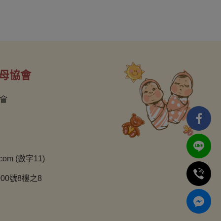
母協會
會
com (數字11)
00號8樓之8