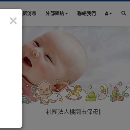
園地
最新消息
外部連結
聯絡我們
×
社團法人桃園市保母協會提供您最