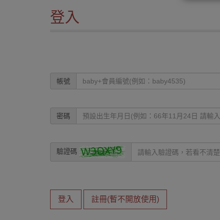
登入
帳號
密碼
驗證碼
登入
註冊(暫不開放使用)