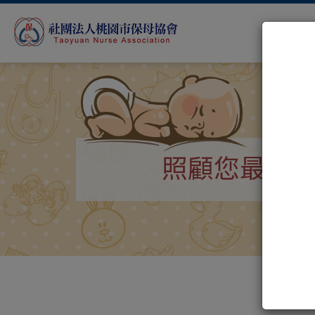
照顧您最珍