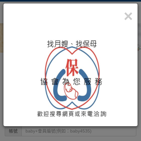
×
照顧您最珍貴的寶藏
社團法人桃園市保母協會
註冊(暫不開放使用)
首頁
註冊(暫不開放使用)
帳號