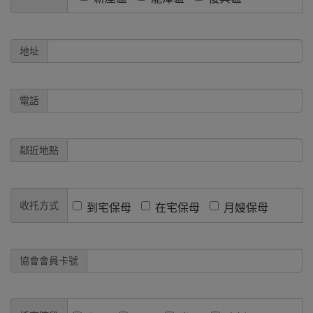
地址
電話
鄰近地點
收托方式
到宅保母
在宅保母
月嫂保母
協會會員卡號