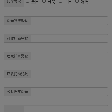
托育時段
全日
日間
半日
臨托
保母證照編號
可收托幼兒數
居家托育證號
已收托幼兒數
公共托育保母