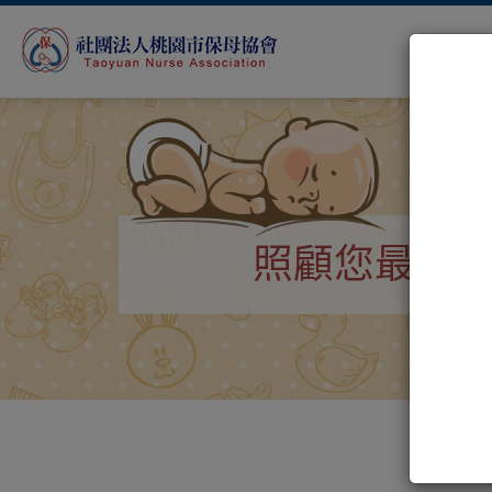
照顧您最珍