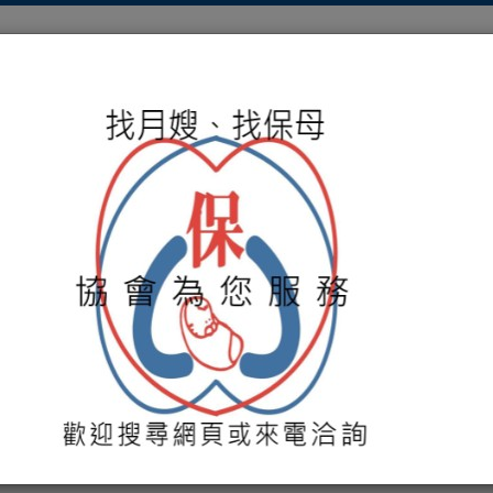
關於協會
服務項目
保母媒合
培訓課程
活動
貴的寶藏