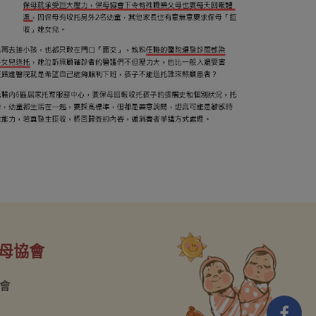
母協會
會