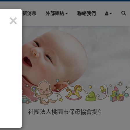
園地
最新消息
外部連結
聯絡我們
×
社團法人桃園市保母協會提供您最專業的