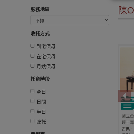
陳
服務地區
收托方式
到宅保母
在宅保母
月嫂保母
托育時段
全日
日間
半日
臨托