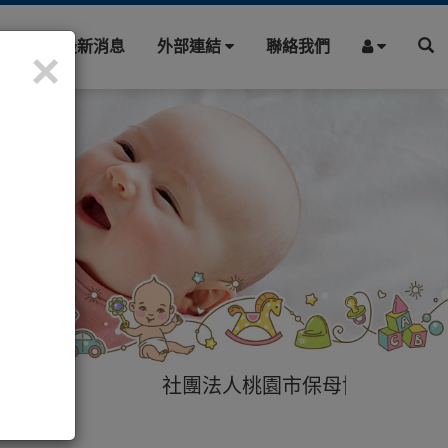
園地
最新消息
外部連結
聯絡我們
×
社團法人桃園市保母協會提供您最