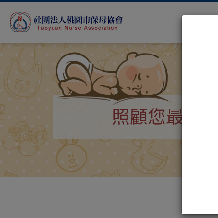
照顧您最珍