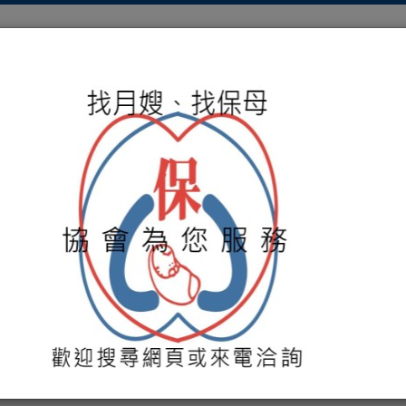
關於協會
服務項目
保母媒合
培訓課程
活動
貴的寶藏