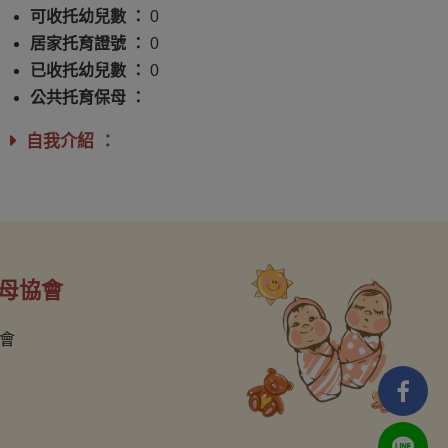
可收托幼兒數 ：
0
居家托育證號 ：
0
已收托幼兒數 ：
0
公共托育保母 ：
自我介紹 ：
母協會
會