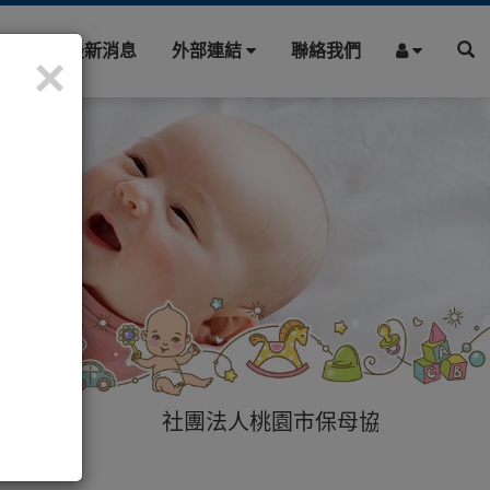
園地
最新消息
外部連結
聯絡我們
×
社團法人桃園市保母協會提供您最