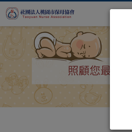
照顧您最珍