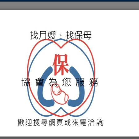
關於協會
服務項目
保母媒合
培訓課程
活動
貴的寶藏