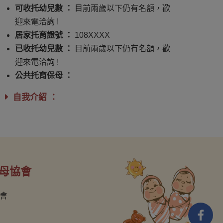
可收托幼兒數 ：
目前兩歲以下仍有名額，歡
迎來電洽詢 !
居家托育證號 ：
108XXXX
已收托幼兒數 ：
目前兩歲以下仍有名額，歡
迎來電洽詢 !
公共托育保母 ：
自我介紹 ：
母協會
會