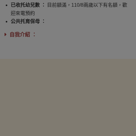
已收托幼兒數 ：
目前額滿，110/8兩歲以下有名額，歡
迎來電預約
公共托育保母 ：
自我介紹 ：