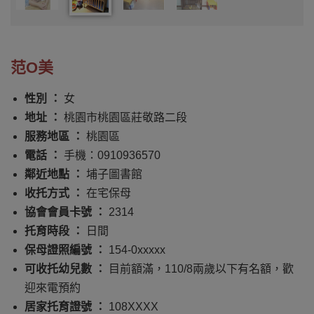
范O美
性別 ：
女
地址 ：
桃園市桃園區莊敬路二段
服務地區 ：
桃園區
電話 ：
手機：0910936570
鄰近地點 ：
埔子圖書館
收托方式 ：
在宅保母
協會會員卡號 ：
2314
托育時段 ：
日間
保母證照編號 ：
154-0xxxxx
可收托幼兒數 ：
目前額滿，110/8兩歲以下有名額，歡
迎來電預約
居家托育證號 ：
108XXXX