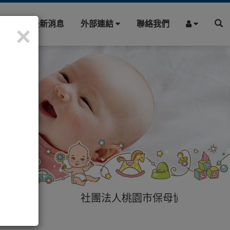
園地
最新消息
外部連結
聯絡我們
×
社團法人桃園市保母協會提供您最