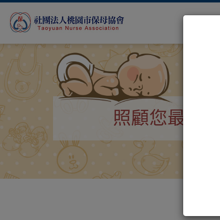
照顧您最珍