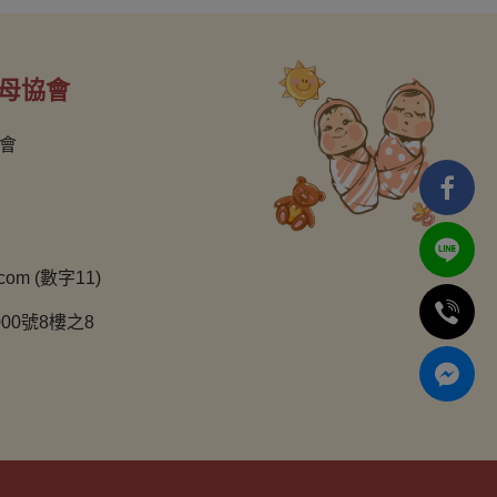
母協會
會
com (數字11)
00號8樓之8