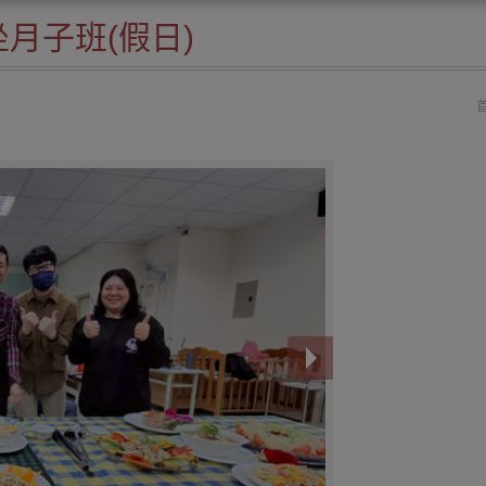
坐月子班(假日)