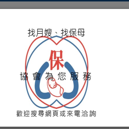
關於協會
服務項目
保母媒合
培訓課程
活動
貴的寶藏